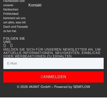
Fachwissen und
Kontakt
unserer
fränkischen
Fröhlichkeit
kümmern wir uns
um alles, was mit
Dach und Fassade
zu tun hat.
FOLGEN SIE
UNS
MELDEN SIE SICH FÜR UNSEREN NEWSLETTER AN, UM
AKTUELLE INFORMATIONEN, NEUIGKEITEN, EINBLICKE
ODER WERBEAKTIONEN ZU ERHALTEN:
ANMELDEN
© 2026 4KANT GmbH – Powered by SEMFLOW