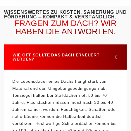
WISSENSWERTES ZU KOSTEN, SANIERUNG UND
FÖRDERUNG – KOMPAKT & VERSTÄNDLICH.
FRAGEN ZUM DACH? WIR
HABEN DIE ANTWORTEN.
WIE OFT SOLLTE DAS DACH ERNEUERT
WERDEN?
Die Lebensdauer eines Dachs hängt stark vom
Material und den Umgebungsbedingungen ab.
Tonziegel halten bei Steildächern oft 50 bis 70
Jahre, Flachdächer müssen meist nach 30 bis 40
Jahren saniert werden. Feuchtigkeit, Schatten oder
nahe Bäume können die Haltbarkeit deutlich
verkürzen. Hochwertige Schieferdächer können bis
zu 100 Jahre überdauern, während Dächer aus