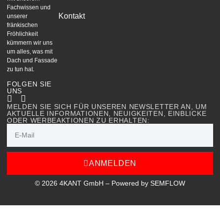
Fachwissen und
Kontakt
unserer
fränkischen
Fröhlichkeit
kümmern wir uns
um alles, was mit
Dach und Fassade
zu tun hat.
FOLGEN SIE
UNS
MELDEN SIE SICH FÜR UNSEREN NEWSLETTER AN, UM
AKTUELLE INFORMATIONEN, NEUIGKEITEN, EINBLICKE
ODER WERBEAKTIONEN ZU ERHALTEN:
ANMELDEN
© 2026 4KANT GmbH – Powered by SEMFLOW